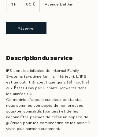
euros
1 h
1
80 €
Avenue Bel Air
Réserver
Description du service
IFS sont les initiales de Internal Family
Systems (système familial intérieur). L’IFS
est un outil thérapeutique qui a été modélisé
aux États-Unis par Richard Schwartz dans
les années 90.
Ce modèle s’appuie sur deux postulats :
nous sommes composés de nombreuses
sous-personnalités (parties) et de les
reconnaître permet de créer un espace de
guérison pour les comprendre et les aider à
vivre plus harmonieusement