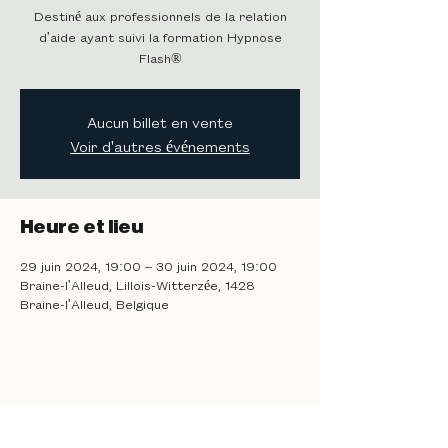
Destiné aux professionnels de la relation
d'aide ayant suivi la formation Hypnose
Flash®
Aucun billet en vente
Voir d'autres événements
Heure et lieu
29 juin 2024, 19:00 – 30 juin 2024, 19:00
Braine-l'Alleud, Lillois-Witterzée, 1428
Braine-l'Alleud, Belgique
Partager cet événement