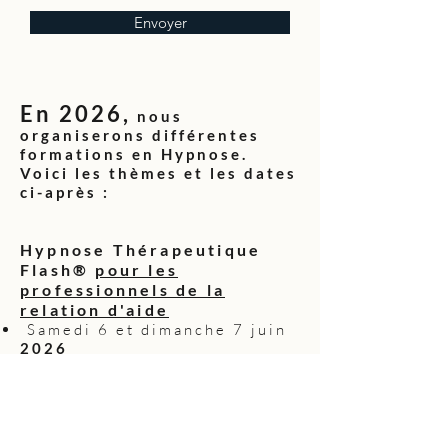
Envoyer
En 2026,
nous
organiserons différentes
formations en Hypnose.
Voici les thèmes et les dates
ci-après :
Hypnose Thérapeutique
Flash®
pour les
professionnels de la
relation d'aide
Samedi 6 et dimanche 7 juin
2026
Samedi 19 et dimanche 20
septembre
2026
Samedi 12 et dimanche 13
décembre
2026