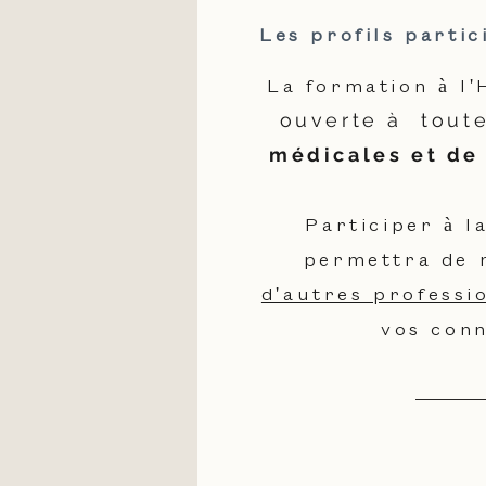
Les profils partic
La formation à l
ouverte à tout
médicales et de 
Participer à l
permettra de 
d'autres professi
vos conn