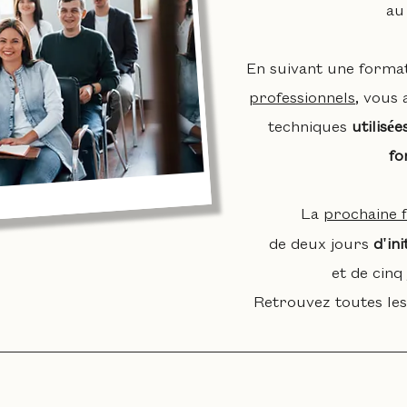
au
En suivant une format
professionnels
, vous 
techniques
utilisé
fo
La
prochaine 
de deux jours
d'in
et de cinq
Retrouvez toutes les