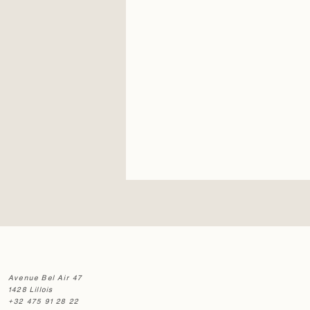
Avenue Bel Air 47
1428 Lillois
+32 475 91 28 22