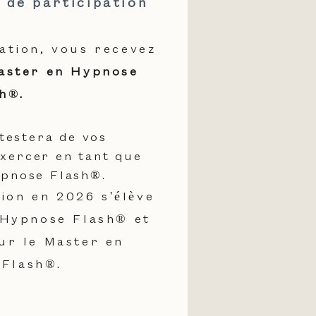
s de participation
ation, vous recevez
ster en Hypnose
h®.
ttestera de vos
xercer en tant que
ypnose Flash®.
ion en 2026 s'élève
Hypnose Flash® et
ur le Master en
Flash®.