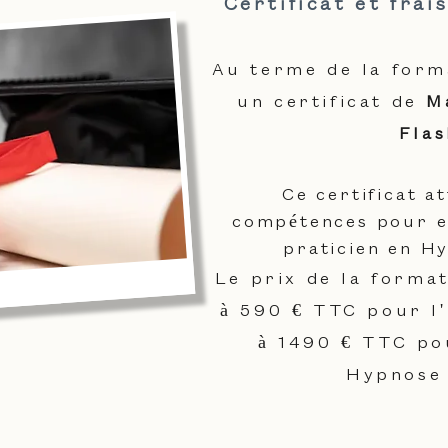
Certificat et frai
Au terme de la form
un certificat de
Ma
Flas
Ce certificat a
compétences pour e
praticien en H
Le prix de la format
à 590
€ TTC pour l'
à 1490 € TTC po
Hypnose 