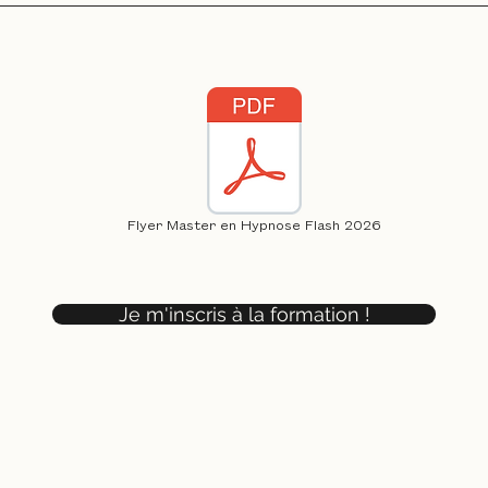
Flyer Master en Hypnose Flash 2026
Je m'inscris à la formation !