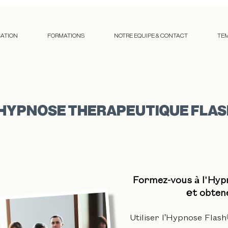
CATION
FORMATIONS
NOTRE EQUIPE & CONTACT
TE
HYPNOSE THERAPEUTIQUE FLASH®
Formez-vous
à l'Hyp
t obten
e
Utiliser l'Hypnose Flash