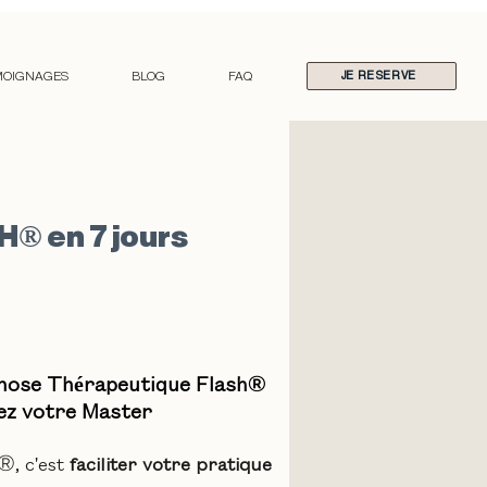
MOIGNAGES
BLOG
FAQ
JE RESERVE
 en 7 jours
nose Thérapeutique Flash
®
ez votre Master
®
, c'est
faciliter votre pratique