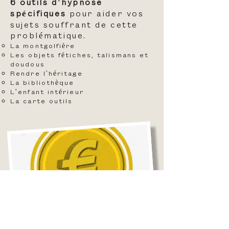
6 outils d'hypnose
spécifiques
pour aider vos
sujets souffrant de cette
problématique.
La montgolfière
Les objets fétiches, talismans et
doudous
Rendre l'héritage
La bibliothèque
L'enfant intérieur
La carte outils