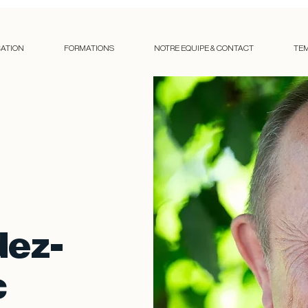
CATION
FORMATIONS
NOTRE EQUIPE & CONTACT
TE
dez-
c