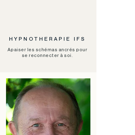
HYPNOTHERAPIE IFS
Apaiser les schémas ancrés pour
se reconnecter à soi.